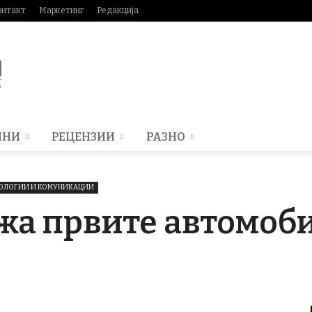
онтакт
Маркетинг
Редакција
МНИ
РЕЦЕНЗИИ
РАЗНО
ОЛОГИИ И КОМУНИКАЦИИ
а првите автомоби