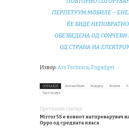
ПОВТОРНО СОГОРУВАЊЕ
ПЕРПЕТУУМ МОБИЛЕ – ЕНЕ
ЌЕ БИДЕ НЕПОВРАТНО
ОБЕЗБЕДЕНА ОД СОНЧЕВИ 
ОД СТРАНА НА ЕЛЕКТРО
Извор:
Ars Technica
,
Engadget
ОЗНАКИ
Автомобили
Водород
Возила
Е
Чист воздух
Претходна статија
Mirror 5S е новиот натпреварувач н
Oppo од средната класа