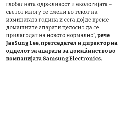
глобалната одржливост и екологијата –
светот многу се смени во текот на
изминатата година и сега дојде време
домашните апарати целосно да се
прилагодат на новото нормално“,
рече
JaeSung Lee, претседател и директор на
одделот за апарати за домаќинство во
компанијата Samsung Electronics.