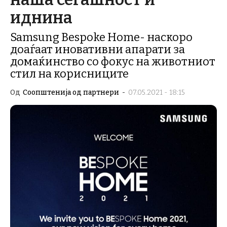
иднина
Samsung Bespoke Home- наскоро
доаѓаат иновативни апарати за
домаќинство со фокус на животниот
стил на корисниците
Од
Соопштенија од партнери
-
07.05.2021 - 18:15