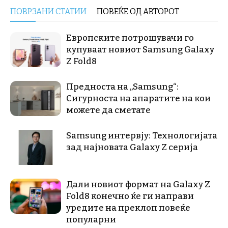
ПОВРЗАНИ СТАТИИ
ПОВЕЌЕ ОД АВТОРОТ
Европските потрошувачи го
купуваат новиот Samsung Galaxy
Z Fold8
Предноста на „Samsung“:
Сигурноста на апаратите на кои
можете да сметате
Samsung интервју: Технологијата
зад најновата Galaxy Z серија
Дали новиот формат на Galaxy Z
Fold8 конечно ќе ги направи
уредите на преклоп повеќе
популарни