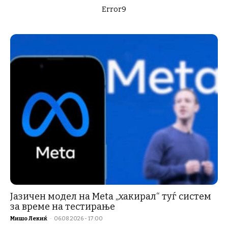
Error9
Јазичен модел на Meta „хакирал“ туѓ систем
за време на тестирање
Мишо Лекиќ
-
06.08.2026 - 17:00