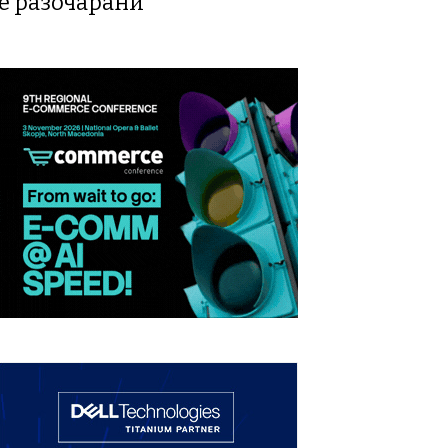
те разочарани