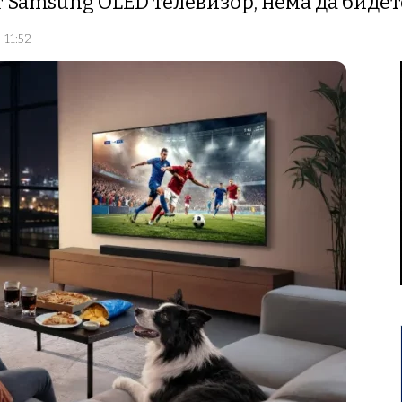
т Samsung OLED телевизор, нема да биде
 11:52