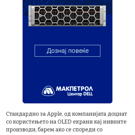
Стандардно за Apple, од компанијата доцнат
со користењето на OLED екрани кај нивните
производи, барем ако се спореди со