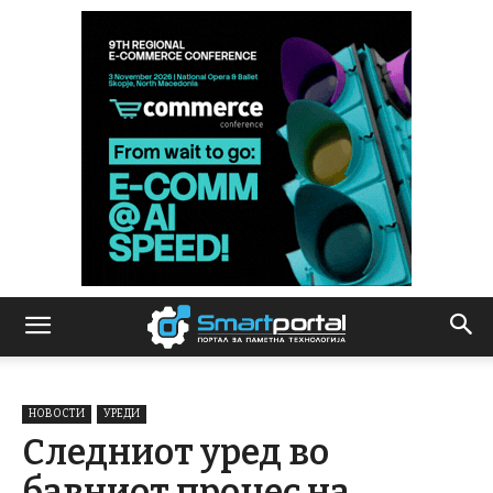
НОВОСТИ
УРЕДИ
Следниот уред во
бавниот процес на