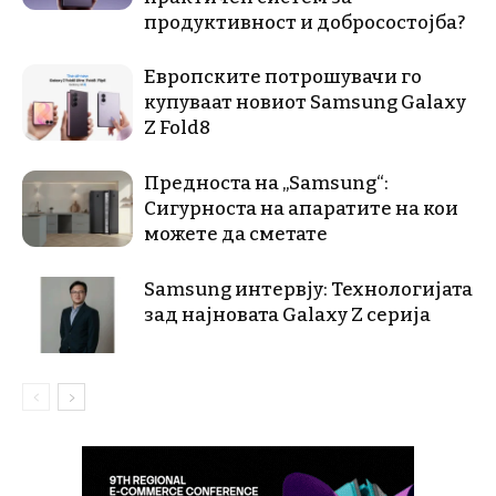
продуктивност и добросостојба?
Европските потрошувачи го
купуваат новиот Samsung Galaxy
Z Fold8
Предноста на „Samsung“:
Сигурноста на апаратите на кои
можете да сметате
Samsung интервју: Технологијата
зад најновата Galaxy Z серија