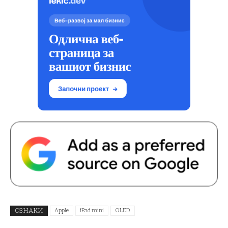
ОЗНАКИ
Apple
iPad mini
OLED