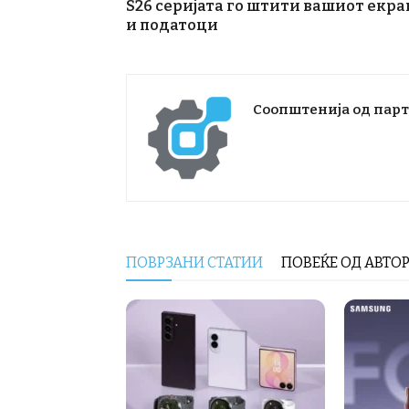
S26 серијата го штити вашиот екра
и податоци
Соопштенија од пар
ПОВРЗАНИ СТАТИИ
ПОВЕЌЕ ОД АВТО