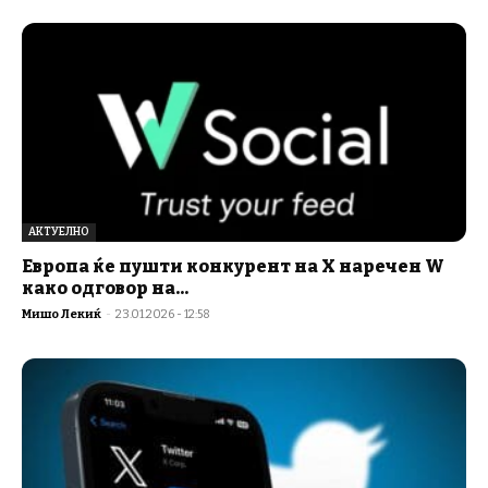
АКТУЕЛНО
Европа ќе пушти конкурент на X наречен W
како одговор на...
Мишо Лекиќ
-
23.01.2026 - 12:58