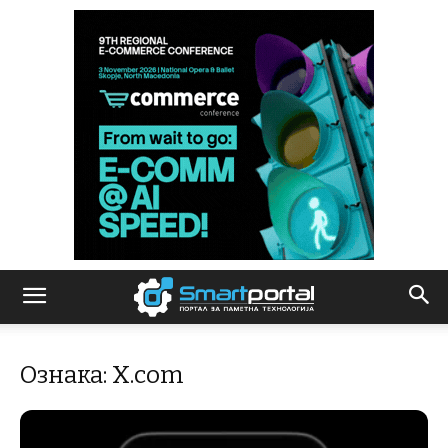
Ознака: X.com