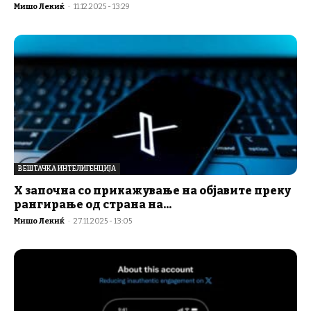
Мишо Лекиќ
-
11.12.2025 - 13:29
ВЕШТАЧКА ИНТЕЛИГЕНЦИЈА
X започна со прикажување на објавите преку
рангирање од страна на...
Мишо Лекиќ
-
27.11.2025 - 13:05