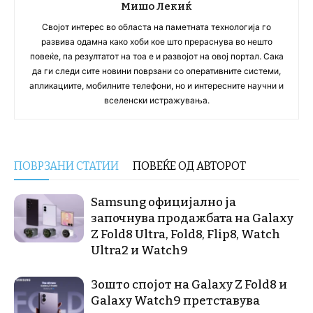
Мишо Лекиќ
Својот интерес во областа на паметната технологија го
развива одамна како хоби кое што прераснува во нешто
повеќе, па резултатот на тоа е и развојот на овој портал. Сака
да ги следи сите новини поврзани со оперативните системи,
апликациите, мобилните телефони, но и интересните научни и
вселенски истражувања.
ПОВРЗАНИ СТАТИИ
ПОВЕЌЕ ОД АВТОРОТ
Samsung официјално ја
започнува продажбата на Galaxy
Z Fold8 Ultra, Fold8, Flip8, Watch
Ultra2 и Watch9
Зошто спојот на Galaxy Z Fold8 и
Galaxy Watch9 претставува