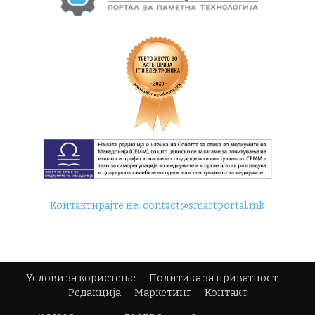
Контактирајте не:
contact@smartportal.mk
Услови за користење
Политика за приватност
Редакција
Маркетинг
Контакт