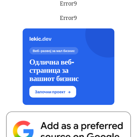
Error9
Error9