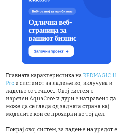
Главната карактеристика на
REDMAGIC 11
Pro
е системот за ладење кој вклучува и
ладење со течност. Овој систем е
наречен AquaCore и дури е направено да
може да се гледа од задната страна кај
моделите кои се проѕирни во тој дел.
Покрај овој систем, за ладење на уредот е