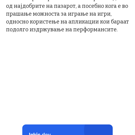
од најдобрите на пазарот, а посебно кога е во
прашање можноста за играње на игри,
односно користење на апликации кои бараат
подолго издржување на перформансите.