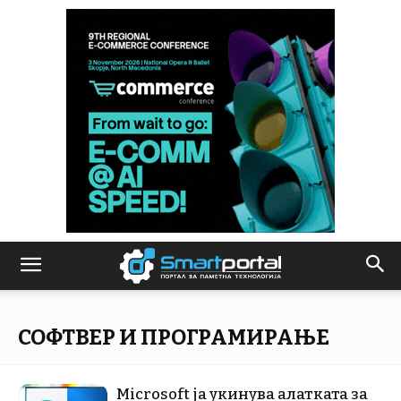
СОФТВЕР И ПРОГРАМИРАЊЕ
Microsoft ја укинува алатката за